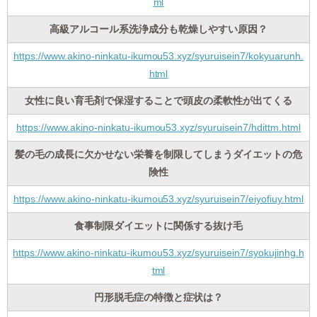
ml
高級アルコール系洗浄成分も乾燥しやすい原因？
https://www.akino-ninkatu-ikumou53.xyz/syuruisein7/kokyuarunh.
html
女性に良い育毛剤で保湿することで頭皮の柔軟性が出てくる
https://www.akino-ninkatu-ikumou53.xyz/syuruisein7/hdittm.html
髪の毛の成長に欠かせない栄養を制限してしまうダイエットの危
険性
https://www.akino-ninkatu-ikumou53.xyz/syuruisein7/eiyofiuy.html
食事制限ダイエットに関係する抜け毛
https://www.akino-ninkatu-ikumou53.xyz/syuruisein7/syokujinhg.h
tml
円形脱毛症の特徴と症状は？