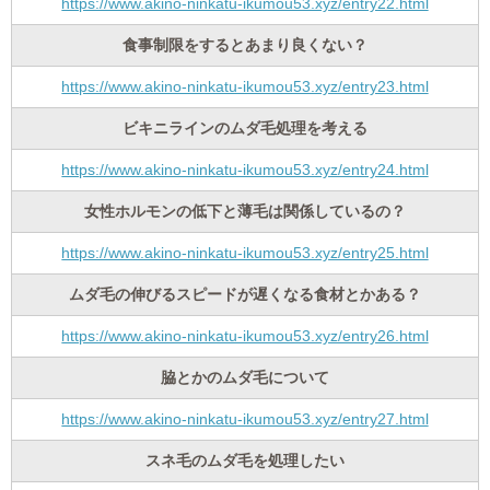
https://www.akino-ninkatu-ikumou53.xyz/entry22.html
食事制限をするとあまり良くない？
https://www.akino-ninkatu-ikumou53.xyz/entry23.html
ビキニラインのムダ毛処理を考える
https://www.akino-ninkatu-ikumou53.xyz/entry24.html
女性ホルモンの低下と薄毛は関係しているの？
https://www.akino-ninkatu-ikumou53.xyz/entry25.html
ムダ毛の伸びるスピードが遅くなる食材とかある？
https://www.akino-ninkatu-ikumou53.xyz/entry26.html
脇とかのムダ毛について
https://www.akino-ninkatu-ikumou53.xyz/entry27.html
スネ毛のムダ毛を処理したい