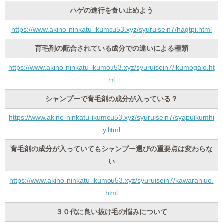
ハゲの進行を食い止めよう
https://www.akino-ninkatu-ikumou53.xyz/syuruisein7/hagtpi.html
育毛剤の配合されている成分での違いによる種類
https://www.akino-ninkatu-ikumou53.xyz/syuruisein7/ikumogaio.ht
ml
シャンプーで育毛剤の成分が入っている？
https://www.akino-ninkatu-ikumou53.xyz/syuruisein7/syapuikumhi
y.html
育毛剤の成分が入っていてもシャンプー選びの重要点は変わらな
い
https://www.akino-ninkatu-ikumou53.xyz/syuruisein7/kawaraniuo.
html
３０代に良い抜け毛の悩みについて