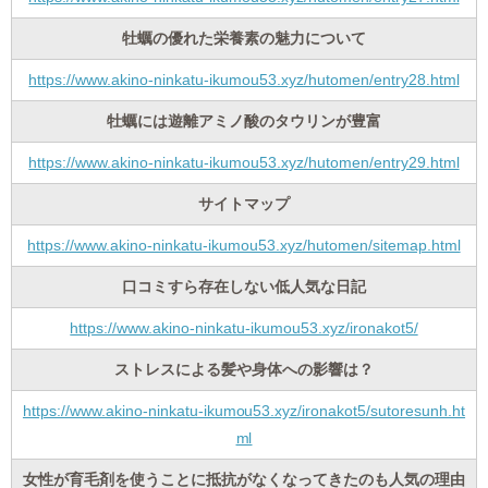
牡蠣の優れた栄養素の魅力について
https://www.akino-ninkatu-ikumou53.xyz/hutomen/entry28.html
牡蠣には遊離アミノ酸のタウリンが豊富
https://www.akino-ninkatu-ikumou53.xyz/hutomen/entry29.html
サイトマップ
https://www.akino-ninkatu-ikumou53.xyz/hutomen/sitemap.html
口コミすら存在しない低人気な日記
https://www.akino-ninkatu-ikumou53.xyz/ironakot5/
ストレスによる髪や身体への影響は？
https://www.akino-ninkatu-ikumou53.xyz/ironakot5/sutoresunh.ht
ml
女性が育毛剤を使うことに抵抗がなくなってきたのも人気の理由