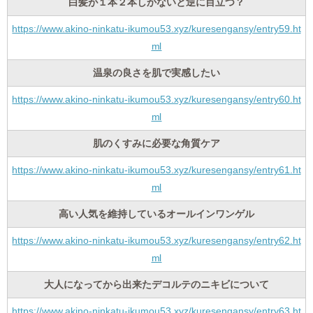
白髪が１本２本しかないと逆に目立つ？
https://www.akino-ninkatu-ikumou53.xyz/kuresengansy/entry59.ht
ml
温泉の良さを肌で実感したい
https://www.akino-ninkatu-ikumou53.xyz/kuresengansy/entry60.ht
ml
肌のくすみに必要な角質ケア
https://www.akino-ninkatu-ikumou53.xyz/kuresengansy/entry61.ht
ml
高い人気を維持しているオールインワンゲル
https://www.akino-ninkatu-ikumou53.xyz/kuresengansy/entry62.ht
ml
大人になってから出来たデコルテのニキビについて
https://www.akino-ninkatu-ikumou53.xyz/kuresengansy/entry63.ht