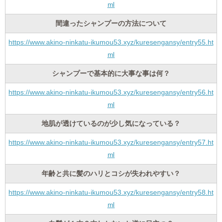
ml
間違ったシャンプーの方法について
https://www.akino-ninkatu-ikumou53.xyz/kuresengansy/entry55.ht
ml
シャンプーで基本的に大事な事は何？
https://www.akino-ninkatu-ikumou53.xyz/kuresengansy/entry56.ht
ml
地肌が透けているのが少し気になっている？
https://www.akino-ninkatu-ikumou53.xyz/kuresengansy/entry57.ht
ml
年齢と共に髪のハリとコシが失われやすい？
https://www.akino-ninkatu-ikumou53.xyz/kuresengansy/entry58.ht
ml