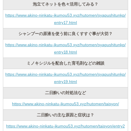
泡立てネットを色々活用してみる？
https://www.akino-ninkatu-ikumou53.xyz/hutomen/syapushitunkp/
entry17.html
シャンプーの原液を使う前に良くすすぐ事が大切？
https://www.akino-ninkatu-ikumou53.xyz/hutomen/syapushitunkp/
entry18.html
ミノキシジルを配合した育毛剤などの雑談
https://www.akino-ninkatu-ikumou53.xyz/hutomen/syapushitunkp/
entry19.html
二日酔いの対処法など
https://www.akino-ninkatu-ikumou53.xyz/hutomen/taisyon/
二日酔いの主な原因と症状は？
https://www.akino-ninkatu-ikumou53.xyz/hutomen/taisyon/entry2