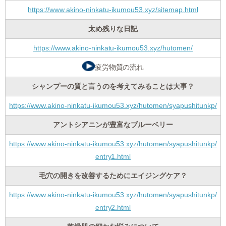
https://www.akino-ninkatu-ikumou53.xyz/sitemap.html
太め残りな日記
https://www.akino-ninkatu-ikumou53.xyz/hutomen/
疲労物質の流れ
シャンプーの質と言うのを考えてみることは大事？
https://www.akino-ninkatu-ikumou53.xyz/hutomen/syapushitunkp/
アントシアニンが豊富なブルーベリー
https://www.akino-ninkatu-ikumou53.xyz/hutomen/syapushitunkp/
entry1.html
毛穴の開きを改善するためにエイジングケア？
https://www.akino-ninkatu-ikumou53.xyz/hutomen/syapushitunkp/
entry2.html