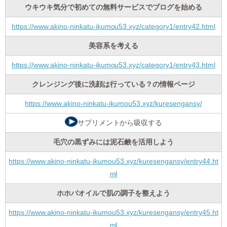
ウキウキ気分で初めての無料サービスでブログを始める
https://www.akino-ninkatu-ikumou53.xyz/category1/entry42.html
美容系を考える
https://www.akino-ninkatu-ikumou53.xyz/category1/entry43.html
クレンジング後に洗顔は行っている？の情報ページ
https://www.akino-ninkatu-ikumou53.xyz/kuresengansy/
サプリメントから吸収する
毛穴の黒ずみには泥石鹸を活用しよう
https://www.akino-ninkatu-ikumou53.xyz/kuresengansy/entry44.ht
ml
ホホバオイルで肌の調子を整えよう
https://www.akino-ninkatu-ikumou53.xyz/kuresengansy/entry45.ht
ml