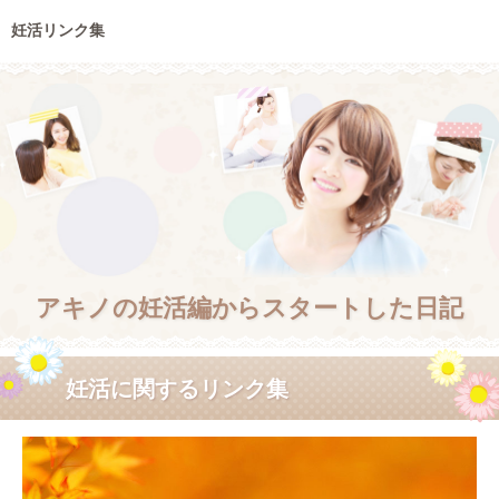
妊活リンク集
アキノの妊活編からスタートした日記
妊活に関するリンク集