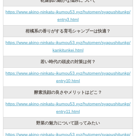
乾燥肌の細かな悩みについて
https://www.akino-ninkatu-ikumou53.xyz/hutomen/syapushitunkp/
entry3.html
柑橘系の香りがする育毛シャンプーは快適？
https://www.akino-ninkatu-ikumou53.xyz/hutomen/syapushitunkp/
kankitunkei.html
若い時代の頭皮の対策は何？
https://www.akino-ninkatu-ikumou53.xyz/hutomen/syapushitunkp/
entry10.html
酵素洗顔の良さやメリットはどこ？
https://www.akino-ninkatu-ikumou53.xyz/hutomen/syapushitunkp/
entry11.html
野菜の魅力について語ってみたい
https://www.akino-ninkatu-ikumou53.xyz/hutomen/syapushitunkp/