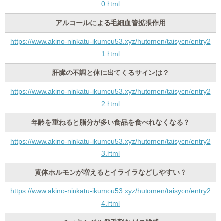
0.html
アルコールによる毛細血管拡張作用
https://www.akino-ninkatu-ikumou53.xyz/hutomen/taisyon/entry2
1.html
肝臓の不調と体に出てくるサインは？
https://www.akino-ninkatu-ikumou53.xyz/hutomen/taisyon/entry2
2.html
年齢を重ねると脂分が多い食品を食べれなくなる？
https://www.akino-ninkatu-ikumou53.xyz/hutomen/taisyon/entry2
3.html
黄体ホルモンが増えるとイライラなどしやすい？
https://www.akino-ninkatu-ikumou53.xyz/hutomen/taisyon/entry2
4.html