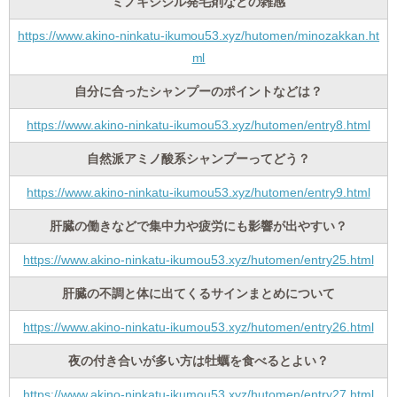
ミノキシジル発毛剤などの雑感
https://www.akino-ninkatu-ikumou53.xyz/hutomen/minozakkan.ht
ml
自分に合ったシャンプーのポイントなどは？
https://www.akino-ninkatu-ikumou53.xyz/hutomen/entry8.html
自然派アミノ酸系シャンプーってどう？
https://www.akino-ninkatu-ikumou53.xyz/hutomen/entry9.html
肝臓の働きなどで集中力や疲労にも影響が出やすい？
https://www.akino-ninkatu-ikumou53.xyz/hutomen/entry25.html
肝臓の不調と体に出てくるサインまとめについて
https://www.akino-ninkatu-ikumou53.xyz/hutomen/entry26.html
夜の付き合いが多い方は牡蠣を食べるとよい？
https://www.akino-ninkatu-ikumou53.xyz/hutomen/entry27.html