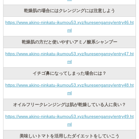
乾燥肌の場合にはクレンジングには注意しよう
https://www.akino-ninkatu-ikumou53.xyz/kuresengansy/entry46.ht
ml
乾燥肌の方だと使いやすいアミノ酸系シャンプー
https://www.akino-ninkatu-ikumou53.xyz/kuresengansy/entry47.ht
ml
イチゴ鼻になってしまった場合には？
https://www.akino-ninkatu-ikumou53.xyz/kuresengansy/entry48.ht
ml
オイルフリークレンジングは肌が乾燥している人に良い？
https://www.akino-ninkatu-ikumou53.xyz/kuresengansy/entry49.ht
ml
美味しいトマトを活用したダイエットをしていこう