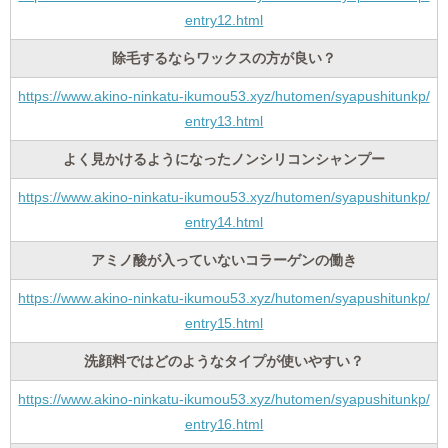
entry12.html
除毛するならワックスの方が良い？
https://www.akino-ninkatu-ikumou53.xyz/hutomen/syapushitunkp/
entry13.html
よく見かけるようになったノンシリコンシャンプー
https://www.akino-ninkatu-ikumou53.xyz/hutomen/syapushitunkp/
entry14.html
アミノ酸が入っていないコラーゲンの働き
https://www.akino-ninkatu-ikumou53.xyz/hutomen/syapushitunkp/
entry15.html
洗顔料ではどのようなタイプが使いやすい？
https://www.akino-ninkatu-ikumou53.xyz/hutomen/syapushitunkp/
entry16.html