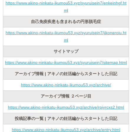
https://www.akino-ninkatu-ikumou53.xyz/syuruisein7/enkeinhgf.ht
ml
自己免疫疾患も含まれるの円形脱毛症
https://www.akino-ninkatu-ikumou53.xyz/syuruisein7/jikoneroiu.ht
ml
サイトマップ
https://www.akino-ninkatu-ikumou53.xyz/syuruisein7/sitemap.html
アーカイブ情報 | アキノの妊活編からスタートした日記
https://www.akino-ninkatu-ikumou53.xyz/archive/
アーカイブ情報 ２ページ目
https://www.akino-ninkatu-ikumou53.xyz/archive/rpiyrcxs2.html
投稿記事の一覧 | アキノの妊活編からスタートした日記
https://www.akino-ninkatu-ikumou53.xyz/archive/entry.html