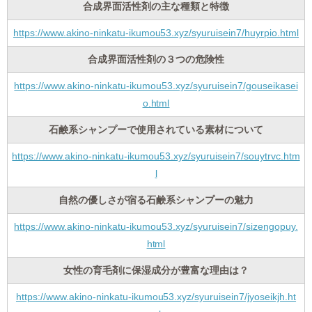
合成界面活性剤の主な種類と特徴
https://www.akino-ninkatu-ikumou53.xyz/syuruisein7/huyrpio.html
合成界面活性剤の３つの危険性
https://www.akino-ninkatu-ikumou53.xyz/syuruisein7/gouseikasei
o.html
石鹸系シャンプーで使用されている素材について
https://www.akino-ninkatu-ikumou53.xyz/syuruisein7/souytrvc.htm
l
自然の優しさが宿る石鹸系シャンプーの魅力
https://www.akino-ninkatu-ikumou53.xyz/syuruisein7/sizengopuy.
html
女性の育毛剤に保湿成分が豊富な理由は？
https://www.akino-ninkatu-ikumou53.xyz/syuruisein7/jyoseikjh.ht