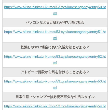
https://www.akino-ninkatu-ikumou53.xyz/kuresengansy/entry50.ht
ml
パソコンなど目が疲れやすい現代社会
https://www.akino-ninkatu-ikumou53.xyz/kuresengansy/entry51.ht
ml
乾燥しやすい場合に良い入浴方法とかある？
https://www.akino-ninkatu-ikumou53.xyz/kuresengansy/entry52.ht
ml
アトピーで普段から気を付けることはある？
https://www.akino-ninkatu-ikumou53.xyz/kuresengansy/entry53.ht
ml
日常生活上シャンプーは必要不可欠な生活スタイル
https://www.akino-ninkatu-ikumou53.xyz/kuresengansy/entry54.ht