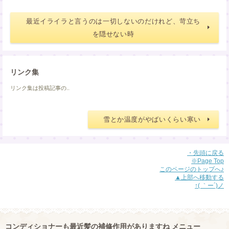
最近イライラと言うのは一切しないのだけれど、苛立ち
を隠せない時
リンク集
リンク集は投稿記事の..
雪とか温度がやばいくらい寒い
・先頭に戻る
※Page Top
このページのトップへ♪
▲上部へ移動する
↑( ｀ー´)ノ
コンディショナーも最近髪の補修作用がありますね メニュー