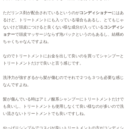
ただリンス剤が配合されているというのが
コンディショナー
にはあ
るけど、トリートメントにも入っている場合もあるし、とてもじゃ
ないけど頭皮につけると良くない様な成分が入っている
コンディシ
ョナー
で頭皮マッサージならず泡パックというのもあるし、結構め
ちゃくちゃなんですよね。
なのでトリートメントにお金を出して良いのを買ってシャンプーと
トリートメントだけで良いと言う感じです。
洗浄力が強すぎるから髪が傷むのでそれで２つも３つも必要な感じ
なんですよね。
髪が傷んでいる時はアミノ酸系シャンプーにトリートメントだけで
も良いし、トリートメントも使用しなくて良い様なのが多いので洗
い流さないトリートメントでも良いですしね。
やっぱりシンプルでコスパが良いトリートメントの方がコンディシ