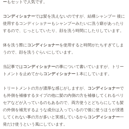
ー
もセットで人気です。
コンディショナー
では髪を洗えないのですが、結構シャンプー 後に
使用するコンディショナーもシャンプーみたいに洗う癖があったり
するので、じっとしていたり、顔を洗う時間にしたりしています。
体を洗う際に
コンディショナー
を使用すると時間がたちすぎてしま
うので、顔を洗うぐらいにしています。
当記事では
コンディショナー
の事について書いていますが、トリー
トメントを止めてから
コンディショナー
１本にしています。
トリートメントの方が濃厚な感じがしますが、
コンディショナー
で
も外側を補修するタイプの他に髪の内側の方を補修してくれるペリ
セアなどが入っているのもあるので、両方使うとどちらにしても髪
の外側を補充するような成分は入っているので後に使うほうが浸透
してくれない事の方が多いと実感しているから
コンディショナー
一
発だけ使うという風にしています。