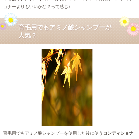
ョナーよりもいいかな？って感じ♪
育毛用でもアミノ酸シャンプーが
人気？
育毛用でもアミノ酸シャンプーを使用した後に使う
コンディショナ