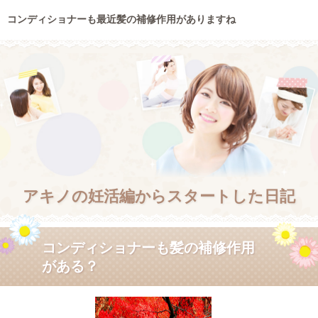
コンディショナーも最近髪の補修作用がありますね
アキノの妊活編からスタートした日記
コンディショナーも髪の補修作用
がある？