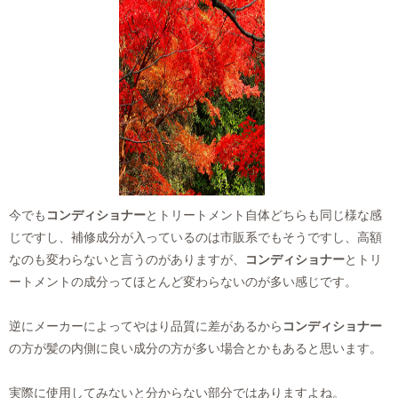
今でも
コンディショナー
とトリートメント自体どちらも同じ様な感
じですし、補修成分が入っているのは市販系でもそうですし、高額
なのも変わらないと言うのがありますが、
コンディショナー
とトリ
ートメントの成分ってほとんど変わらないのが多い感じです。
逆にメーカーによってやはり品質に差があるから
コンディショナー
の方が髪の内側に良い成分の方が多い場合とかもあると思います。
実際に使用してみないと分からない部分ではありますよね。