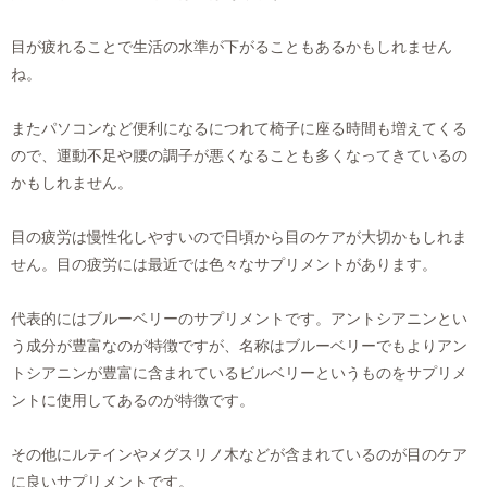
目が疲れることで生活の水準が下がることもあるかもしれません
ね。
またパソコンなど便利になるにつれて椅子に座る時間も増えてくる
ので、運動不足や腰の調子が悪くなることも多くなってきているの
かもしれません。
目の疲労は慢性化しやすいので日頃から目のケアが大切かもしれま
せん。目の疲労には最近では色々なサプリメントがあります。
代表的にはブルーベリーのサプリメントです。アントシアニンとい
う成分が豊富なのが特徴ですが、名称はブルーベリーでもよりアン
トシアニンが豊富に含まれているビルベリーというものをサプリメ
ントに使用してあるのが特徴です。
その他にルテインやメグスリノ木などが含まれているのが目のケア
に良いサプリメントです。