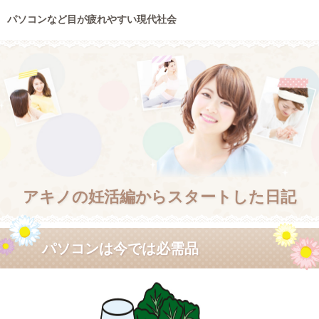
パソコンなど目が疲れやすい現代社会
アキノの妊活編からスタートした日記
パソコンは今では必需品